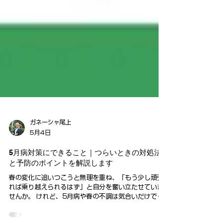
ガネーシャ尾上
5月4日