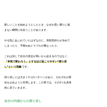
新しいことを始めようとしたとき、なぜか思い通りに進
まない瞬間に出会うことがあります。
やる気にあふれていたはずなのに、突然気持ちが冷めて
しまったり、予期せぬトラブルが重なったり。
これは決して自分の意志が弱いから起きるのではなく、
「本気で変わろう」とするほど起こりやすい“揺り戻
し”という現象
です。
揺り戻しには大きく3つのパターンがあり、それぞれが変
化を止めようと作用します。この章では、その3つを具体
的に見ていきます。
自分の内側からの揺り戻し