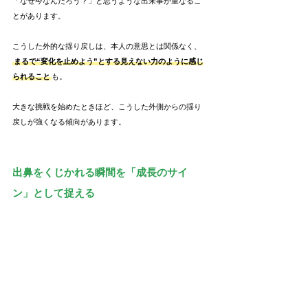
「なぜ今なんだろう？」と思うような出来事が重なるこ
とがあります。
こうした外的な揺り戻しは、本人の意思とは関係なく、
まるで“変化を止めよう”とする見えない力のように感じ
られること
も。
大きな挑戦を始めたときほど、こうした外側からの揺り
戻しが強くなる傾向があります。
出鼻をくじかれる瞬間を「成長のサイ
ン」として捉える