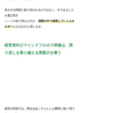
高すぎる理想に振り回されるのではなく、今できること
を選び直す
――この切り替えの力が、
現実の中で成長していくエネ
ルギー
になるのだと思います。
経営者向けマインドフルネス研修は、揺
り戻しを乗り越える実践力を養う
経営の現場では、変化を起こそうとした瞬間に強い“揺り