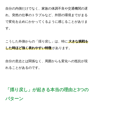
自分の内側だけでなく、家族の体調不良や交通機関の遅
れ、突然の仕事のトラブルなど、外部の環境までがまる
で変化を止めにかかってくるように感じることがありま
す。
こうした外側からの「揺り戻し」は、特に
大きな挑戦を
した時ほど強く表れやすい特徴
があります。
自分の意志とは関係なく、周囲からも変化への抵抗が現
れることがあるのです。
「揺り戻し」が起きる本当の理由と3つの
パターン