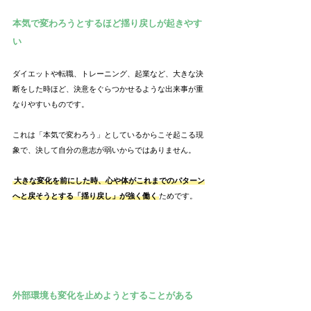
本気で変わろうとするほど揺り戻しが起きやす
い
ダイエットや転職、トレーニング、起業など、大きな決
断をした時ほど、決意をぐらつかせるような出来事が重
なりやすいものです。
これは「本気で変わろう」としているからこそ起こる現
象で、決して自分の意志が弱いからではありません。
大きな変化を前にした時、心や体がこれまでのパターン
へと戻そうとする「揺り戻し」が強く働く
ためです。
外部環境も変化を止めようとすることがある