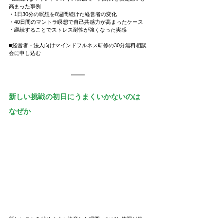
高まった事例
・1日30分の瞑想を8週間続けた経営者の変化
・40日間のマントラ瞑想で自己共感力が高まったケース
・継続することでストレス耐性が強くなった実感
■経営者・法人向けマインドフルネス研修の30分無料相談
会に申し込む
新しい挑戦の初日にうまくいかないのは
なぜか