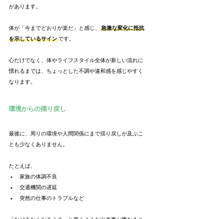
があります。
体が「今までどおりが楽だ」と感じ、
急激な変化に抵抗
を示しているサイン
です。
心だけでなく、体やライフスタイル全体が新しい流れに
慣れるまでは、ちょっとした不調や違和感を感じやすく
なります。
環境からの揺り戻し
最後に、周りの環境や人間関係にまで揺り戻しが及ぶこ
とも少なくありません。
たとえば、
家族の体調不良
交通機関の遅延
突然の仕事のトラブルなど