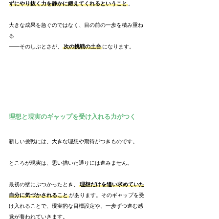
ずにやり抜く力を静かに鍛えてくれるということ
。
大きな成果を急ぐのではなく、目の前の一歩を積み重ね
る
――そのしぶとさが、
次の挑戦の土台
になります。
理想と現実のギャップを受け入れる力がつく
新しい挑戦には、大きな理想や期待がつきものです。
ところが現実は、思い描いた通りには進みません。
最初の壁にぶつかったとき、
理想だけを追い求めていた
自分に気づかされること
があります。そのギャップを受
け入れることで、現実的な目標設定や、一歩ずつ進む感
覚が養われていきます。