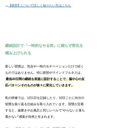
→
【瞑想】について詳しく知りたい方はこちら
継続設計で「一時的なやる気」に頼らず変化を
積み上げられる
新しい習慣は、気合や一時のモチベーションだけで続く
ものではありません。特に瞑想やマインドフルネスは、
最低40日間の継続を前提に設計することで、脳や心の反
応パターンそのものが徐々に変化していきます。
私の研修では、1日1日を記録したり、10日ごとに自分の
状態を振り返る仕組みを取り入れています。習慣が定着
すると、歯磨きやお風呂と同じレベルで“やらないと落ち
着かない”感覚が自然と生まれます。