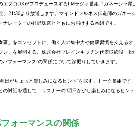
のエダコDXがプロデュースするFMラジオ番組『ガネーシャ尾
金）21:30より放送します。マインドフルネス伝道師のガネー
・ナレーターの村野珠奈とともにお届けする番組です。
食事」をコンセプトに、働く人の集中力や健康習慣を支えるオ
ジン」を展開する、株式会社ブレインキッチン代表取締役・松
事のパフォーマンス”の関係について深掘りしていきます。
“明日がちょっと楽しみになるヒント”を探す」トーク番組です
との対話を通して、リスナーの“明日が少し楽しみになるヒント
パフォーマンスの関係