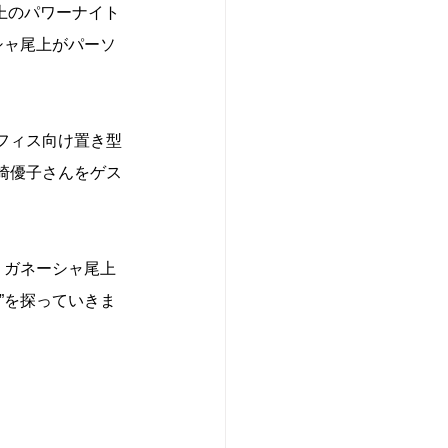
上のパワーナイト
シャ尾上がパーソ
フィス向け置き型
崎優子さんをゲス
。ガネーシャ尾上
”を探っていきま