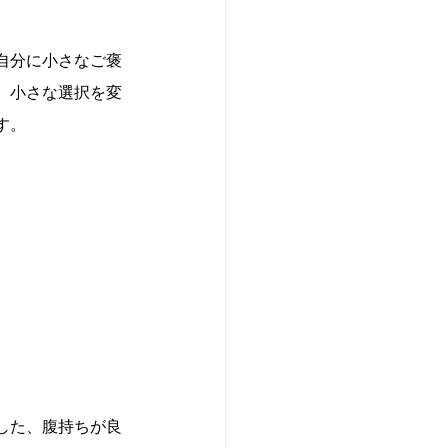
自分に小さなご褒
、小さな選択を変
す。
した、腹持ちが良