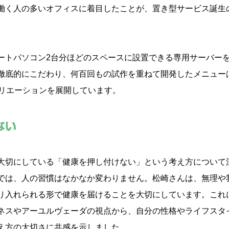
働く人の多いオフィスに着目したことが、置き型サービス誕生
ートパソコン2台分ほどのスペースに設置できる専用サーバー
徹底的にこだわり、何百回もの試作を重ねて開発したメニュー
バリエーションを展開しています。
ない
大切にしている「健康を押し付けない」という考え方について
では、人の習慣はなかなか変わりません。松崎さんは、無理や
り入れられる形で健康を届けることを大切にしています。これ
ネスやアーユルヴェーダの視点から、自分の性格やライフスタ
え方の大切さに共感を示しました。