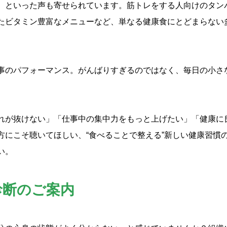
、といった声も寄せられています。筋トレをする人向けのタン
たビタミン豊富なメニューなど、単なる健康食にとどまらない
事のパフォーマンス。がんばりすぎるのではなく、毎日の小さ
れが抜けない」「仕事中の集中力をもっと上げたい」「健康に
方にこそ聴いてほしい、“食べることで整える”新しい健康習慣
い。
診断のご案内