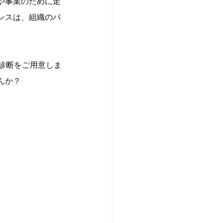
や事業のために走
ンスは、組織のパ
診断をご用意しま
んか？