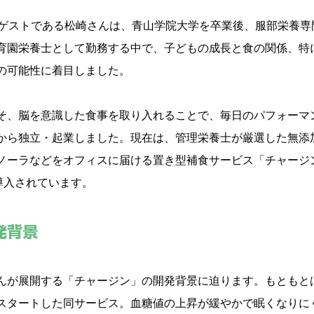
のゲストである松崎さんは、青山学院大学を卒業後、服部栄養専
育園栄養士として勤務する中で、子どもの成長と食の関係、特
の可能性に着目しました。
そ、脳を意識した食事を取り入れることで、毎日のパフォーマ
から独立・起業しました。現在は、管理栄養士が厳選した無添
ラノーラなどをオフィスに届ける置き型補食サービス「チャージ
導入されています。
発背景
んが展開する「チャージン」の開発背景に迫ります。もともとは
スタートした同サービス。血糖値の上昇が緩やかで眠くなりに