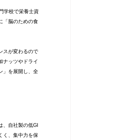
門学校で栄養士資
に「脳のための食
ンスが変わるので
加ナッツやドライ
ン」を展開し、全
、自社製の低GI
くく、集中力を保