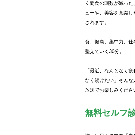
く間食の回数が減った
ューや、美容を意識し
されます。
食、健康、集中力、仕
整えていく30分。
「最近、なんとなく疲
なく続けたい」そんな
放送でお楽しみくださ
無料セルフ