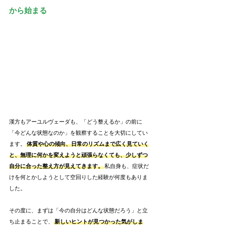
から始まる
漢方もアーユルヴェーダも、「どう整えるか」の前に
「今どんな状態なのか」を観察することを大切にしてい
ます。
体質や心の傾向、日常のリズムまで広く見ていく
と、無理に何かを変えようと頑張らなくても、少しずつ
自分に合った整え方が見えてきます。
私自身も、症状だ
けを何とかしようとして空回りした経験が何度もありま
した。
その度に、まずは「今の自分はどんな状態だろう」と立
ち止まることで、
新しいヒントが見つかった気がしま