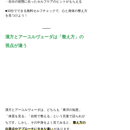
・自分の状態に合ったセルフケアのヒントがもらえる
■10分でできる無料セルフチェックで、心と身体の整え方
を見つけよう！
漢方とアーユルヴェーダは「整え方」の
視点が違う
漢方とアーユルヴェーダは、どちらも「東洋の知恵」
「体質を見る」「自然で整える」という言葉で語られが
ちです。しかし、その中身をよく見てみると、
整え方の
出発点やアプローチに大きな違い
があります。