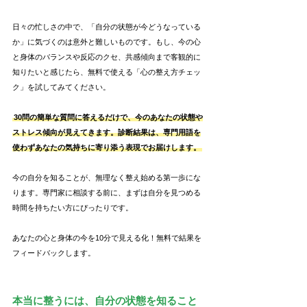
日々の忙しさの中で、「自分の状態が今どうなっている
か」に気づくのは意外と難しいものです。もし、今の心
と身体のバランスや反応のクセ、共感傾向まで客観的に
知りたいと感じたら、無料で使える「心の整え方チェッ
ク」を試してみてください。
30問の簡単な質問に答えるだけで、今のあなたの状態や
ストレス傾向が見えてきます。診断結果は、専門用語を
使わずあなたの気持ちに寄り添う表現でお届けします。
今の自分を知ることが、無理なく整え始める第一歩にな
ります。専門家に相談する前に、まずは自分を見つめる
時間を持ちたい方にぴったりです。
あなたの心と身体の今を10分で見える化！無料で結果を
フィードバックします。
本当に整うには、自分の状態を知ること