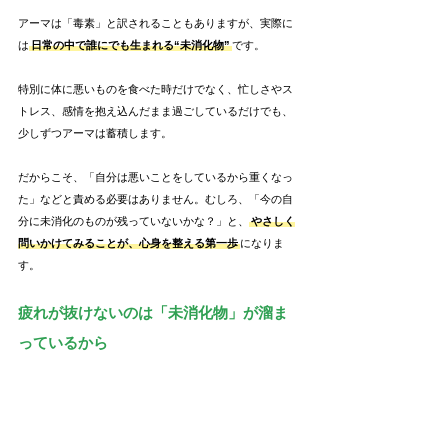
アーマは「毒素」と訳されることもありますが、実際に
は
日常の中で誰にでも生まれる“未消化物”
です。
特別に体に悪いものを食べた時だけでなく、忙しさやス
トレス、感情を抱え込んだまま過ごしているだけでも、
少しずつアーマは蓄積します。
だからこそ、「自分は悪いことをしているから重くなっ
た」などと責める必要はありません。むしろ、「今の自
分に未消化のものが残っていないかな？」と、
やさしく
問いかけてみることが、心身を整える第一歩
になりま
す。
疲れが抜けないのは「未消化物」が溜ま
っているから