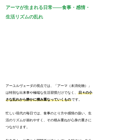
アーマが生まれる日常――食事・感情・
生活リズムの乱れ
アーユルヴェーダの視点では、「アーマ（未消化物）」
は特別な出来事や極端な生活習慣だけでなく、
日々の小
さな乱れから静かに積み重なっていくもの
です。
忙しい現代の毎日では、食事のとり方や感情の扱い、生
活のリズムが崩れやすく、その積み重ねが心身の重さに
つながります。