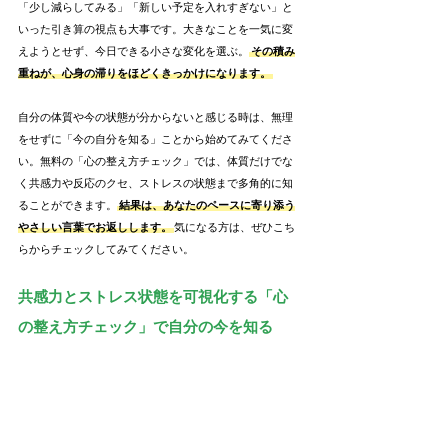
「少し減らしてみる」「新しい予定を入れすぎない」と
いった引き算の視点も大事です。大きなことを一気に変
えようとせず、今日できる小さな変化を選ぶ。
その積み
重ねが、心身の滞りをほどくきっかけになります。
自分の体質や今の状態が分からないと感じる時は、無理
をせずに「今の自分を知る」ことから始めてみてくださ
い。無料の「心の整え方チェック」では、体質だけでな
く共感力や反応のクセ、ストレスの状態まで多角的に知
ることができます。
結果は、あなたのペースに寄り添う
やさしい言葉でお返しします。
気になる方は、ぜひこち
らからチェックしてみてください。
共感力とストレス状態を可視化する「心
の整え方チェック」で自分の今を知る