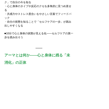
ク」で自分の今を知る
・心と身体のタイプや反応のクセを多角的に見つめ直せ
る
・共感力やストレス度合いをやさしい言葉でフィードバ
ック
・自分の状態を知ることで「セルフケアの一歩」が踏み
出しやすくなる
■10分で心と身体の状態が見える化――セルフケアの第一
歩を踏み出そう
アーマとは何か――心と身体に残る「未
消化」の正体