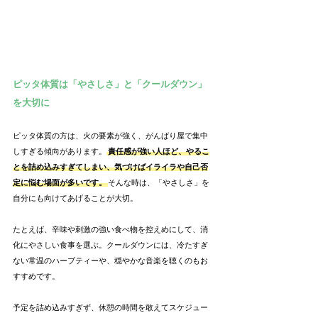
ピッタ体質は「やさしさ」と「クールダウン」
を大切に
ピッタ体質の方は、火の要素が強く、がんばり屋で集中
しすぎる傾向があります。
責任感が強い人ほど、やるこ
とを詰め込みすぎてしまい、気づけばイライラや自己否
定に悩む場面が多いです。
そんな時は、「やさしさ」を
自分にも向けてあげることが大切。
たとえば、辛味や刺激の強い食べ物を控えめにして、消
化にやさしい食事を選ぶ。クールダウンには、冷たすぎ
ない常温のハーブティーや、穏やかな音楽を聴くのもお
すすめです。
予定を詰め込みすぎず、休憩の時間を敢えてスケジュー