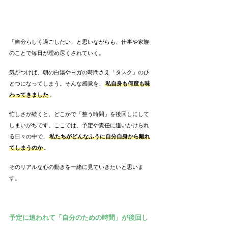
「自分らしく過ごしたい」と思いながらも、仕事や家族
のことで毎日が埋め尽くされていく。
気がつけば、朝の白湯やヨガの時間さえ「タスク」のひ
とつになってしまう。そんな感覚を、
私自身も何度も味
わってきました
。
忙しさが続くと、どこかで「整う時間」を後回しにして
しまいがちです。ここでは、予定や責任に追いかけられ
る日々の中で、
私たちがどんなふうに自分自身から離れ
てしまうのか
。
そのリアルな心の動きを一緒に見ていきたいと思いま
す。
予定に追われて「自分のための時間」が後回し