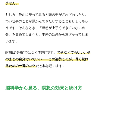
ません。
むしろ、静かに座ってみると頭の中がざわざわしたり、
つい仕事のことが浮かんできたりすることもしょっちゅ
うです。そんなとき、「瞑想が上手くできていない自
分」を責めてしまうと、本来の効果から遠ざかってしま
います。
瞑想は“分析”ではなく“観察”です。
できなくてもいい、そ
のままの自分でいていい――この姿勢こそが、長く続け
るための一番のコツ
だと私は思います。
脳科学から見る、瞑想の効果と続け方