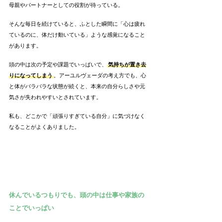
母親やパートナーとしての役割が待っている。
そんな毎日を続けていると、ふとした瞬間に「心は疲れ
ているのに、体だけ動いている」ような感覚になること
があります。
頭の中は次の予定や課題でいっぱいで、
気持ちが置き去
りになってしまう
。アーユルヴェーダの考え方でも、心
と体がバラバラな状態が続くと、本来の自分らしさや元
気さが失われやすいとされています。
私も、どこかで「頑張りすぎている自分」に気づけなく
なることがよくありました。
休んでいるつもりでも、頭の中は仕事や家族の
ことでいっぱい