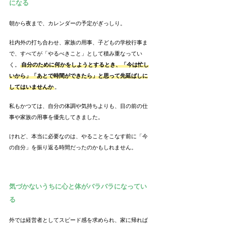
になる
朝から夜まで、カレンダーの予定がぎっしり。
社内外の打ち合わせ、家族の用事、子どもの学校行事ま
で、すべてが「やるべきこと」として積み重なってい
く。
自分のために何かをしようとするとき、「今は忙し
いから」「あとで時間ができたら」と思って先延ばしに
してはいませんか
。
私もかつては、自分の体調や気持ちよりも、目の前の仕
事や家族の用事を優先してきました。
けれど、本当に必要なのは、やることをこなす前に「今
の自分」を振り返る時間だったのかもしれません。
気づかないうちに心と体がバラバラになってい
る
外では経営者としてスピード感を求められ、家に帰れば