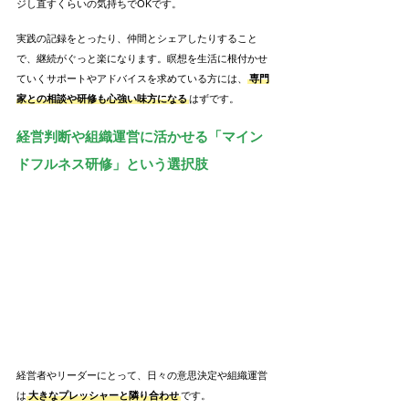
ジし直すくらいの気持ちでOKです。
実践の記録をとったり、仲間とシェアしたりすること
で、継続がぐっと楽になります。瞑想を生活に根付かせ
ていくサポートやアドバイスを求めている方には、
専門
家との相談や研修も心強い味方になる
はずです。
経営判断や組織運営に活かせる「マイン
ドフルネス研修」という選択肢
経営者やリーダーにとって、日々の意思決定や組織運営
は
大きなプレッシャーと隣り合わせ
です。