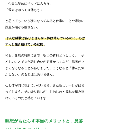
「今日は早めにベッドに入ろう」
「週末はゆっくり休もう」
と思っても、いざ横になってみると仕事のことや家族の
課題が頭から離れない。
そんな経験はありませんか？体は休んでいるのに、心は
ずっと働き続けている状態
。
私も、休息の時間にまで「明日の資料どうしよう」「子
どものことでまた話し合いが必要かも」など、思考が止
まらなくなることがありました。こうなると「休んだ気
がしない」のも無理はありません。
心と体が同じ場所にいないまま、また新しい一日が始ま
ってしまう。その繰り返しが、じわじわと疲れを積み重
ねていくのだと感じています。
瞑想がもたらす本当のメリットと、見落