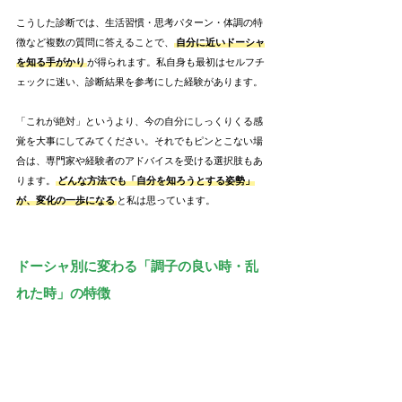
こうした診断では、生活習慣・思考パターン・体調の特
徴など複数の質問に答えることで、
自分に近いドーシャ
を知る手がかり
が得られます。私自身も最初はセルフチ
ェックに迷い、診断結果を参考にした経験があります。
「これが絶対」というより、今の自分にしっくりくる感
覚を大事にしてみてください。それでもピンとこない場
合は、専門家や経験者のアドバイスを受ける選択肢もあ
ります。
どんな方法でも「自分を知ろうとする姿勢」
が、変化の一歩になる
と私は思っています。
ドーシャ別に変わる「調子の良い時・乱
れた時」の特徴