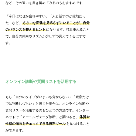
など、その違いを書き留めてみるのもおすすめです。
「今日はなぜか疲れやすい」「人と話すのが億劫だっ
た」など、
ささいな変化を見逃さずにいることが、自分
のバランスを整えるヒント
になります。積み重ねること
で、自分の傾向やリズムが少しずつ見えてくるはずで
す。
オンライン診断や質問リストを活用する
もし「自分のタイプがいまいち分からない」「観察だけ
では判断しづらい」と感じた場合は、オンライン診断や
質問リストを活用するのもひとつの方法です。インター
ネットで「アーユルヴェーダ診断」と調べると、
体質や
性格の傾向をチェックできる無料ツール
を見つけること
ができます。