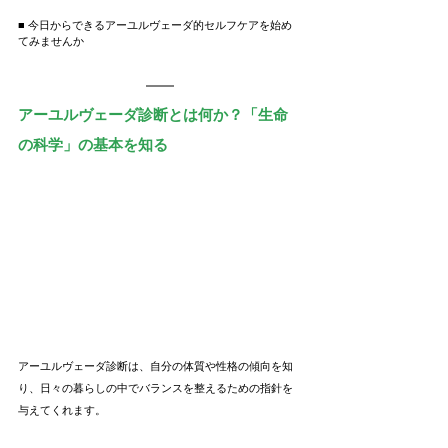
■ 今日からできるアーユルヴェーダ的セルフケアを始め
てみませんか
アーユルヴェーダ診断とは何か？「生命
の科学」の基本を知る
アーユルヴェーダ診断は、自分の体質や性格の傾向を知
り、日々の暮らしの中でバランスを整えるための指針を
与えてくれます。