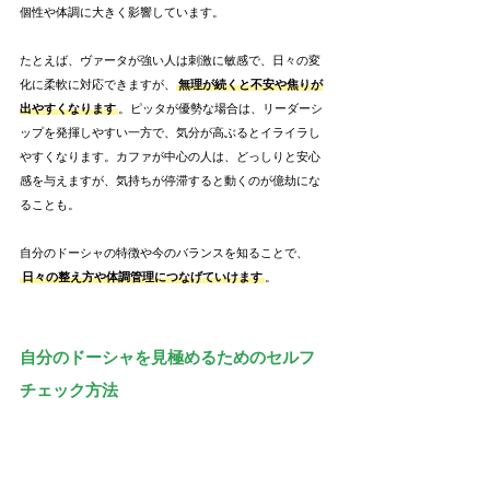
個性や体調に大きく影響しています。
たとえば、ヴァータが強い人は刺激に敏感で、日々の変
化に柔軟に対応できますが、
無理が続くと不安や焦りが
出やすくなります
。ピッタが優勢な場合は、リーダーシ
ップを発揮しやすい一方で、気分が高ぶるとイライラし
やすくなります。カファが中心の人は、どっしりと安心
感を与えますが、気持ちが停滞すると動くのが億劫にな
ることも。
自分のドーシャの特徴や今のバランスを知ることで、
日々の整え方や体調管理につなげていけます
。
自分のドーシャを見極めるためのセルフ
チェック方法