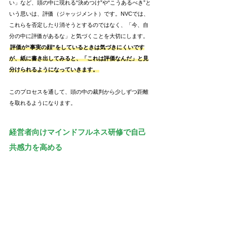
い」など、頭の中に現れる“決めつけ”や“こうあるべき”と
いう思いは、評価（ジャッジメント）です。NVCでは、
これらを否定したり消そうとするのではなく、「今、自
分の中に評価があるな」と気づくことを大切にします。
評価が“事実の顔”をしているときは気づきにくいです
が、紙に書き出してみると、「これは評価なんだ」と見
分けられるようになっていきます。
このプロセスを通して、頭の中の裁判から少しずつ距離
を取れるようになります。
経営者向けマインドフルネス研修で自己
共感力を高める