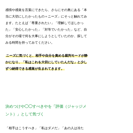
感情や感覚を言葉にできたら、さらにその奥にある「本
当に大切にしたかったもの＝ニーズ」にそっと触れてみ
ます。たとえば「尊重されたい」「理解してほしかっ
た」「安心したかった」「対等でいたかった」など、自
分がその場で何を大事にしようとしていたのか、探して
みる時間を持ってみてください。
ニーズに気づくと、相手や自分を責める裁判モードが静
かになり、「私はこれを大切にしていたんだな」と少し
ずつ納得できる感覚が生まれてきます。
決めつけや◯◯すべきやを「評価（ジャッジメ
ント）」として気づく
「相手はこうすべき」「私はダメだ」「あの人は冷た