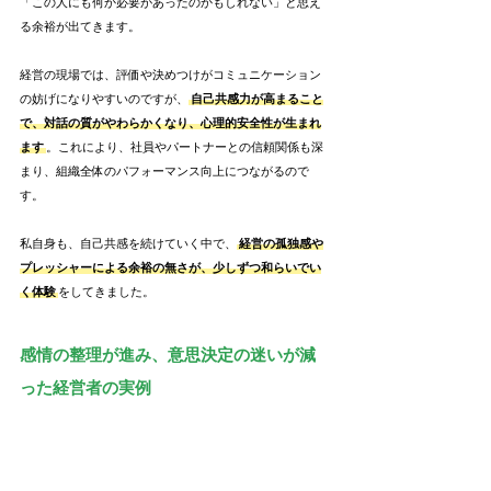
「この人にも何か必要があったのかもしれない」と思え
る余裕が出てきます。
経営の現場では、評価や決めつけがコミュニケーション
の妨げになりやすいのですが、
自己共感力が高まること
で、対話の質がやわらかくなり、心理的安全性が生まれ
ます
。これにより、社員やパートナーとの信頼関係も深
まり、組織全体のパフォーマンス向上につながるので
す。
私自身も、自己共感を続けていく中で、
経営の孤独感や
プレッシャーによる余裕の無さが、少しずつ和らいでい
く体験
をしてきました。
感情の整理が進み、意思決定の迷いが減
った経営者の実例