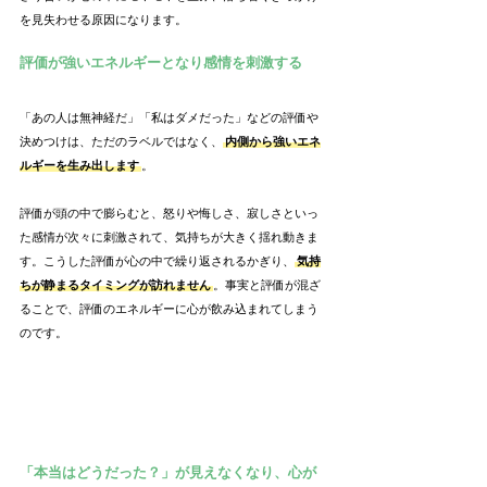
を見失わせる原因になります。
評価が強いエネルギーとなり感情を刺激する
「あの人は無神経だ」「私はダメだった」などの評価や
決めつけは、ただのラベルではなく、
内側から強いエネ
ルギーを生み出します
。
評価が頭の中で膨らむと、怒りや悔しさ、寂しさといっ
た感情が次々に刺激されて、気持ちが大きく揺れ動きま
す。こうした評価が心の中で繰り返されるかぎり、
気持
ちが静まるタイミングが訪れません
。事実と評価が混ざ
ることで、評価のエネルギーに心が飲み込まれてしまう
のです。
「本当はどうだった？」が見えなくなり、心が