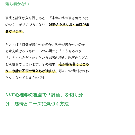
落ち着かない
事実と評価が入り混じると、「本当の出来事は何だった
のか？」が見えづらくなり、
冷静さを取り戻す糸口が遠
ざかります
。
たとえば「自分が悪かったのか、相手が悪かったのか」
と考え続けるうちに、いつの間にか「こうあるべき」
「こうすべきだった」という思考が増え、現実からどん
どん離れてしまいます。その結果、
心が落ち着くどころ
か、余計に不安や苛立ちが強まり
、頭の中の裁判が終わ
らなくなってしまうのです。
NVC心理学の視点で「評価」を切り分
け、感情とニーズに気づく方法