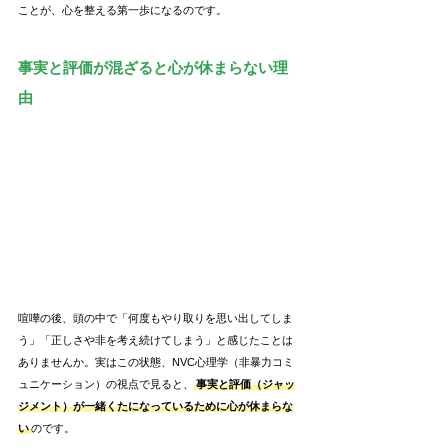
ことが、心を整える第一歩になるのです。
事実と評価が混ざると心が休まらない理
由
喧嘩の後、頭の中で「何度もやり取りを思い出してしま
う」「正しさや非を考え続けてしまう」と感じたことは
ありませんか。実はこの状態、NVC心理学（非暴力コミ
ュニケーション）の視点で見ると、
事実と評価（ジャッ
ジメント）が一緒くたになっているために心が休まらな
い
のです。