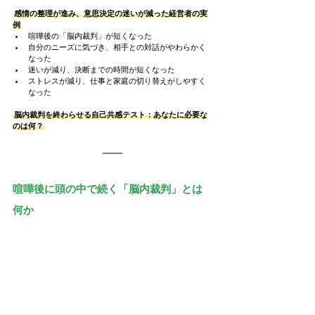
感情の整理が進み、意思決定の迷いが減った経営者の実
例
喧嘩後の「脳内裁判」が短くなった
自分のニーズに気づき、相手との対話がやわらかく
なった
迷いが減り、決断までの時間が短くなった
ストレスが減り、仕事と家庭の切り替えがしやすく
なった
脳内裁判を終わらせる自己共感テスト：あなたに必要な
のは何？
喧嘩後に頭の中で続く「脳内裁判」とは
何か