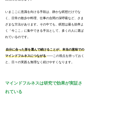
いまここに意識を向ける手段は、静かな瞑想だけでな
く、日常の散歩や料理、仕事の合間の深呼吸など、さま
ざまな方法があります。その中でも、瞑想は最も効率よ
く「今ここ」に集中できる手法として、多くの人に選ば
れているのです。
自分に合った形を選んで続けることが、本当の意味での
マインドフルネスにつながる
——この視点を持っておく
と、日々の実践も無理なく続けやすくなります。
マインドフルネスは研究で効果が実証さ
れている