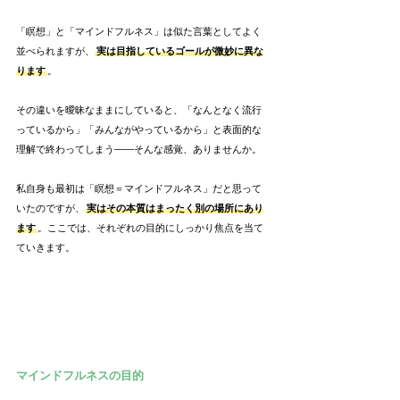
「瞑想」と「マインドフルネス」は似た言葉としてよく
並べられますが、
実は目指しているゴールが微妙に異な
ります
。
その違いを曖昧なままにしていると、「なんとなく流行
っているから」「みんながやっているから」と表面的な
理解で終わってしまう——そんな感覚、ありませんか。
私自身も最初は「瞑想＝マインドフルネス」だと思って
いたのですが、
実はその本質はまったく別の場所にあり
ます
。ここでは、それぞれの目的にしっかり焦点を当て
ていきます。
マインドフルネスの目的