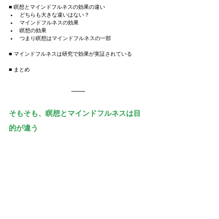
■ 瞑想とマインドフルネスの効果の違い
どちらも大きな違いはない？
マインドフルネスの効果
瞑想の効果
つまり瞑想はマインドフルネスの一部
■ マインドフルネスは研究で効果が実証されている
■ まとめ
そもそも、瞑想とマインドフルネスは目
的が違う