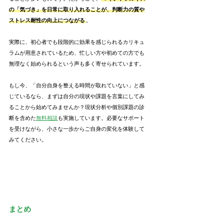
の「気づき」を日常に取り入れることが、判断力の質や
ストレス耐性の向上につながる
。
実際に、初心者でも段階的に効果を感じられるカリキュ
ラムが用意されているため、忙しい方や初めての方でも
無理なく始められるという声も多く寄せられています。
もし今、「自分自身を整える時間が取れていない」と感
じているなら、まずは自分の現状や課題を言葉にしてみ
ることから始めてみませんか？現状分析や個別課題の診
断を含めた
無料相談
も実施しています。必要なサポート
を受けながら、小さな一歩からご自身の変化を体験して
みてください。
まとめ