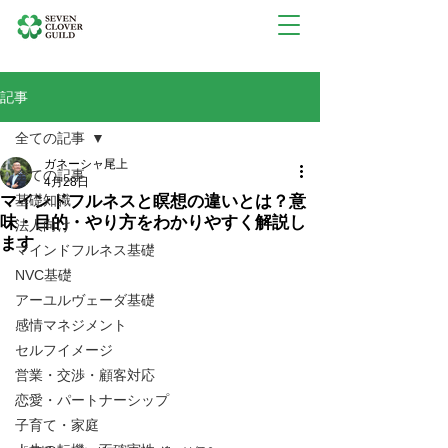
記事
全ての記事
ガネーシャ尾上
全ての記事
4月28日
マインドフルネスと瞑想の違いとは？意
基礎知識
味・目的・やり方をわかりやすく解説し
法人向け
ます
マインドフルネス基礎
NVC基礎
アーユルヴェーダ基礎
感情マネジメント
セルフイメージ
営業・交渉・顧客対応
恋愛・パートナーシップ
子育て・家庭