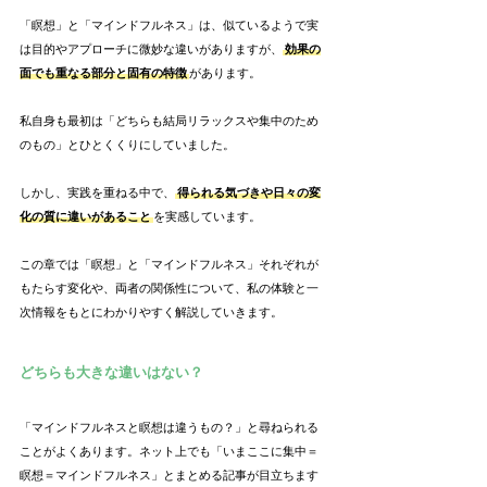
「瞑想」と「マインドフルネス」は、似ているようで実
は目的やアプローチに微妙な違いがありますが、
効果の
面でも重なる部分と固有の特徴
があります。
私自身も最初は「どちらも結局リラックスや集中のため
のもの」とひとくくりにしていました。
しかし、実践を重ねる中で、
得られる気づきや日々の変
化の質に違いがあること
を実感しています。
この章では「瞑想」と「マインドフルネス」それぞれが
もたらす変化や、両者の関係性について、私の体験と一
次情報をもとにわかりやすく解説していきます。
どちらも大きな違いはない？
「マインドフルネスと瞑想は違うもの？」と尋ねられる
ことがよくあります。ネット上でも「いまここに集中＝
瞑想＝マインドフルネス」とまとめる記事が目立ちます