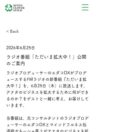
< Back
2026年6月25日
ラジオ番組「ただいま拡大中！」公開
のご案内
ラジオプロデューサーのエダコDXがプロデ
ュースするFMラジオの新番組『ただいま拡
大中！』を、6月25日（木）に放送します。
アナタのビジネスを拡大するために何ができ
るのか？をゲストと一緒に考え、お届けして
いきます。
当番組は、元コンサルタントのラジオプロデ
ューサーのエダコDXとマインドフルネス伝
道師ガネーシャ尾上がアナタのビジネスを拡