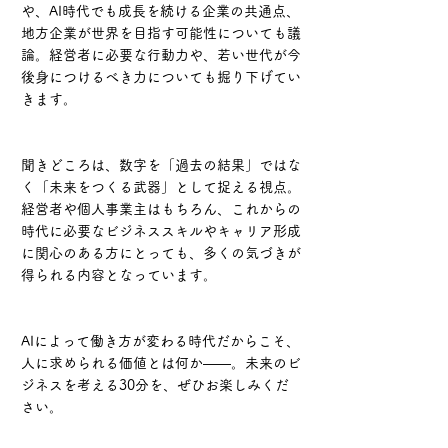
や、AI時代でも成長を続ける企業の共通点、
地方企業が世界を目指す可能性についても議
論。経営者に必要な行動力や、若い世代が今
後身につけるべき力についても掘り下げてい
きます。
聞きどころは、数字を「過去の結果」ではな
く「未来をつくる武器」として捉える視点。
経営者や個人事業主はもちろん、これからの
時代に必要なビジネススキルやキャリア形成
に関心のある方にとっても、多くの気づきが
得られる内容となっています。
AIによって働き方が変わる時代だからこそ、
人に求められる価値とは何か――。未来のビ
ジネスを考える30分を、ぜひお楽しみくだ
さい。