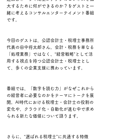
大するために何ができるのか？をゲストと一
緒に考えるコンサルエンターテイメント番組
です。
今回のゲストは、公認会計士・税理士事務所
代表の田中将太郎さん。会計・税務を単なる
「処理業務」ではなく、“経営戦略”として活
用する視点を持つ公認会計士・税理士とし
て、多くの企業支援に携わっています。
番組では、「数字を読む力」がなぜこれから
の経営者に必要なのかをテーマにトークを展
開。AI時代における税理士・会計士の役割の
変化や、クラウド化・自動化が進む中で求め
られる新たな価値について語ります。
さらに、“選ばれる税理士”に共通する特徴