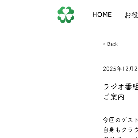
HOME
お
< Back
2025年12月
ラジオ番
ご案内
今回のゲス
自身もクラ