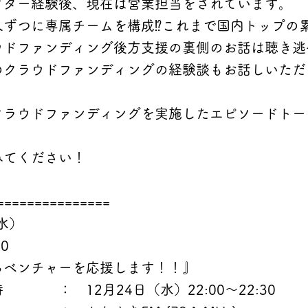
クター経験後、現在は営業担当をされています。
ずつに専属チームを構成⁉これまで国内トップの累
ウドファンディング後方支援の裏側のお話は聴き逃
のクラウドファンディングの経験談もお話しいただ
クラウドファンディングを実施したエピソードトー
みてください！
===============
（水）
00
らベンチャーを応援します！！』
 ： 12月24日（水）22:00～22:30