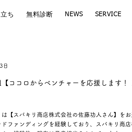
NEWS
SERVICE
役立ち
無料診断
23日
組【ココロからベンチャーを応援します！
トは【スバキリ商店株式会社の佐藤功人さん】をお
ウドファンディングを経験しており、スバキリ商店