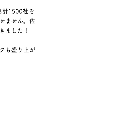
計1500社を
せません。佐
きました！
クも盛り上が