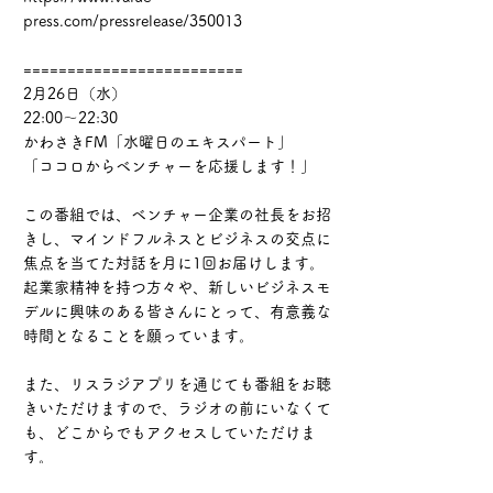
press.com/pressrelease/350013
=========================
2月26日（水）
22:00～22:30
かわさきFM「水曜日のエキスパート」
「ココロからベンチャーを応援します！」
この番組では、ベンチャー企業の社長をお招
きし、マインドフルネスとビジネスの交点に
焦点を当てた対話を月に1回お届けします。
起業家精神を持つ方々や、新しいビジネスモ
デルに興味のある皆さんにとって、有意義な
時間となることを願っています。
また、リスラジアプリを通じても番組をお聴
きいただけますので、ラジオの前にいなくて
も、どこからでもアクセスしていただけま
す。
ぜひ、お見逃しなく！